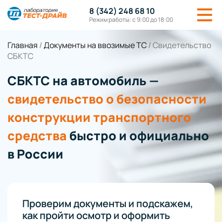
8 (342) 248 68 10
Режим работы: с 9:00 до 18:00
Главная
/
Документы на ввозимые ТС
/
Свидетельство
СБКТС
СБКТС на автомобиль —
cвидетельство о безопасности
конструкции транспортного
средства
быстро и официально
в России
Проверим документы и подскажем,
как пройти осмотр и оформить