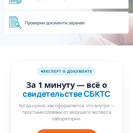
Проверим документы заранее
про свидетельство
СБКТС
ЭКСПЕРТ О ДОКУМЕНТЕ
SHORT ·
1 мин
За 1 минуту — всё о
свидетельстве СБКТС
Когда нужно, как оформляется, что внутри —
простыми словами от ведущего эксперта
лаборатории.