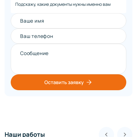
Подскажу, какие документы нужны именно вам
Ваше имя
Ваш телефон
Сообщение
Оставить заявку
Наши работы