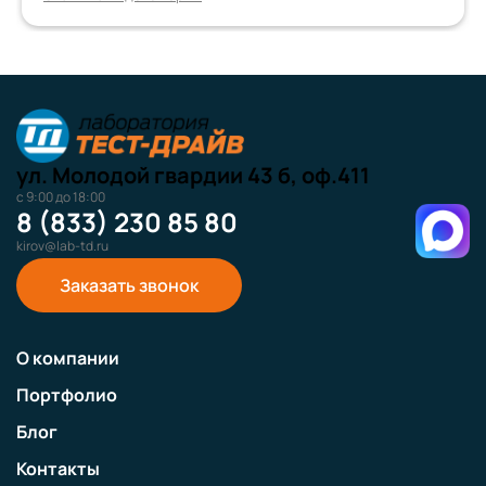
ул. Молодой гвардии 43 б, оф.411
с 9:00 до 18:00
8 (833) 230 85 80
kirov@lab-td.ru
Заказать звонок
О компании
Портфолио
Блог
Контакты