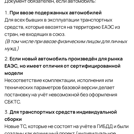
Документ обязателен, если автомобиль:
При ввозе подержанных автомобилей
Для всех бывших в эксплуатации транспортных
средств, которые ввозятся на территорию ЕАЭС из
стран, не входящих в союз.
(В том числе при ввозе физическим лицом для личных
нужд.)
Если новый автомобиль произведён для рынка
ЕАЭС, но имеет отличия от сертифицированной
модели
Несоответствие комплектации, исполнения или
технических параметров базовой версии делает
постановку на учёт невозможной без оформления
СБКТС.
Для транспортных средств индивидуальной
сборки
Новые ТС, которые не состоят на учёте в ГИБДД и были
созданы как единичный проект (индивидуальное