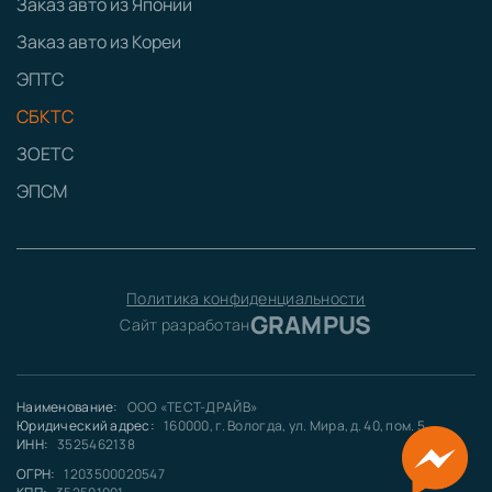
Заказ авто из Японии
Заказ авто из Кореи
ЭПТС
СБКТС
ЗОЕТС
ЭПСМ
Политика конфиденциальности
GRAMPUS
Сайт разработан
Наименование:
ООО «ТЕСТ-ДРАЙВ»
Юридический адрес:
160000, г. Вологда, ул. Мира, д. 40, пом. 5
ИНН:
3525462138
ОГРН:
1203500020547