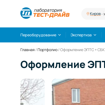
Киров
у
Переоборудование
Экспертиза
Главная
/
Портфолио
/
Оформление ЭПТС + СБКТС
Оформление ЭПТС