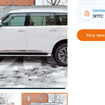
ОФОРМ
ЭПТС
Хочу такж