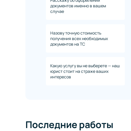
Расскажу об оформлении
документов именно в вашем
случае
Назову точную стоимость
получения всех необходимых
документов на ТС
Какую услугу вы не выберете — наш
юрист стоит на страже ваших
интересов
Последние работы