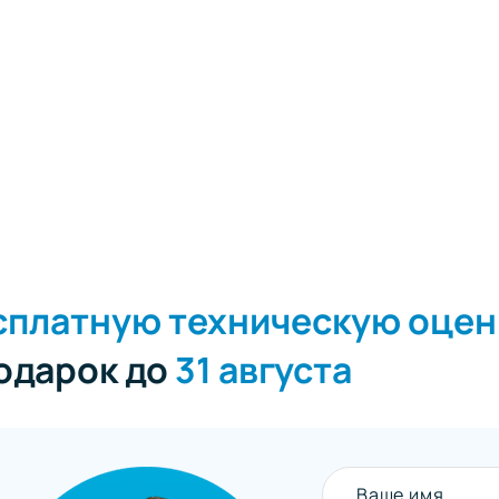
сплатную техническую оцен
подарок до
31 августа
Ваше имя