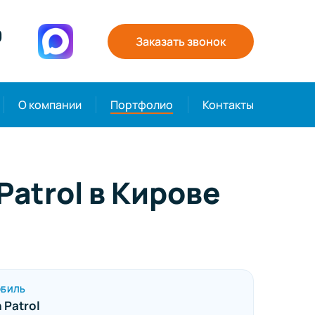
0
Заказать звонок
О компании
Портфолио
Контакты
atrol в Кирове
ОБИЛЬ
 Patrol