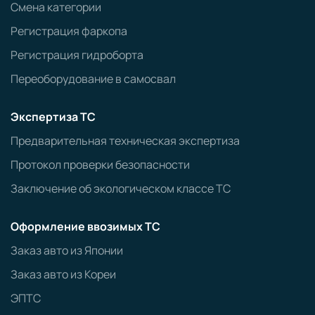
Смена категории
Регистрация фаркопа
Регистрация гидроборта
Переоборудование в самосвал
Экспертиза ТС
Предварительная техническая экспертиза
Протокол проверки безопасности
Заключение об экологическом классе ТС
Оформление ввозимых ТС
Заказ авто из Японии
Заказ авто из Кореи
ЭПТС