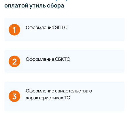
оплатой утиль сбора
1
Оформление ЭПТС
2
Оформление СБКТС
Оформление свидетельства о
3
характеристиках ТС