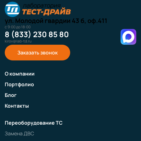
ул. Молодой гвардии 43 б, оф.411
с 9:00 до 18:00
8 (833) 230 85 80
kirov@lab-td.ru
Заказать звонок
О компании
Портфолио
Блог
Контакты
Переоборудование ТС
Замена ДВС