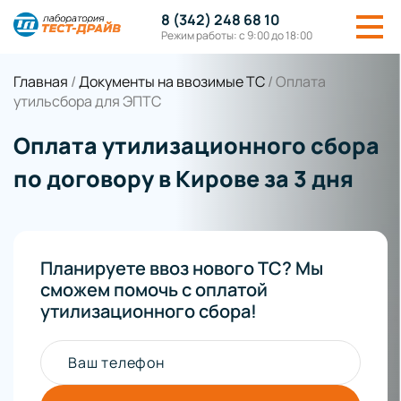
8 (342) 248 68 10
Режим работы: с 9:00 до 18:00
Главная
/
Документы на ввозимые ТС
/
Оплата
утильсбора для ЭПТС
Оплата утилизационного сбора
по договору в Кирове за 3 дня
Планируете ввоз нового ТС? Мы
сможем помочь с оплатой
утилизационного сбора!
Ваш телефон