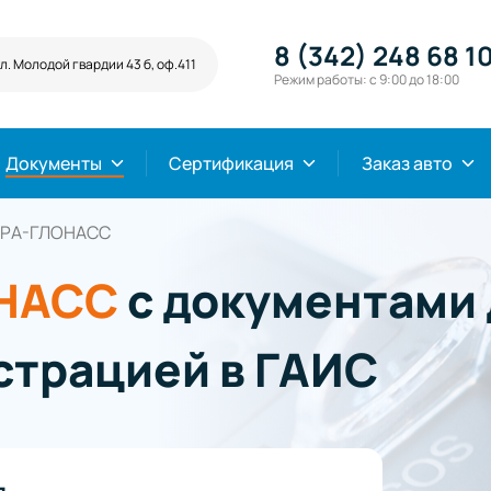
8 (342) 248 68 1
ул. Молодой гвардии 43 б, оф.411
Режим работы: с 9:00 до 18:00
Документы
Сертификация
Заказ авто
ЭРА-ГЛОНАСС
ОНАСС
с документами 
истрацией в ГАИС