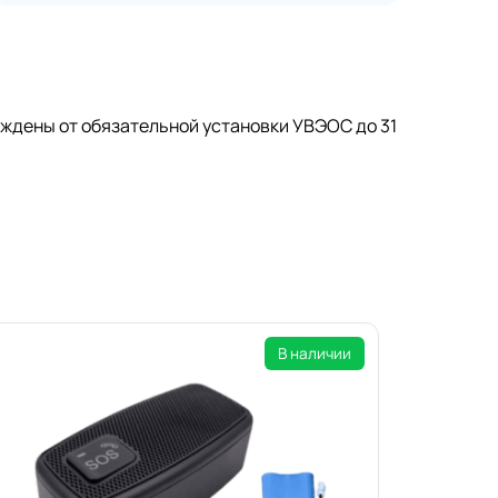
ождены от обязательной установки УВЭОС до 31
В наличии