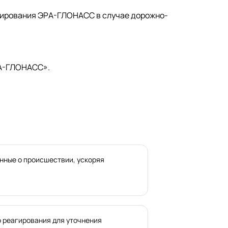
агирования ЭРА-ГЛОНАСС в случае дорожно-
РА-ГЛОНАСС».
нные о происшествии, ускоряя
о реагирования для уточнения