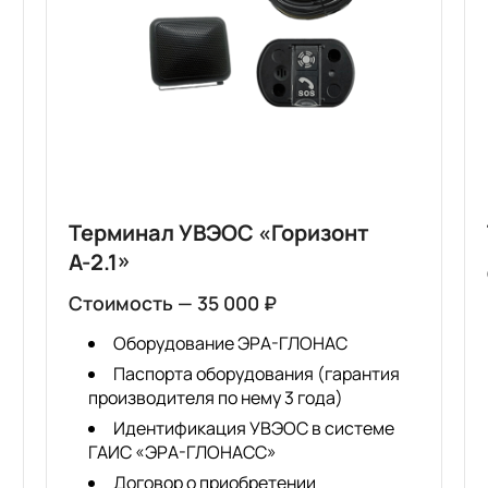
Терминал УВЭОС «Горизонт
А-2.1»
Стоимость — 35 000 ₽
Оборудование ЭРА-ГЛОНАС
Паспорта оборудования (гарантия
производителя по нему 3 года)
Идентификация УВЭОС в системе
ГАИС «ЭРА-ГЛОНАСС»
Договор о приобретении