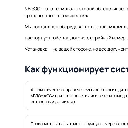
УВЭОС — это терминал, который обеспечивает
транспортного происшествия.
Мы поставляем оборудование в готовом компл
паспорт устройства, договор, серийный номе
Установка — на вашей стороне, но все докумен
Как функционирует си
Автоматически отправляет сигнал тревоги в дисп
«ГЛОНАСС» при столкновении или резком замедл
встроенным датчикам).
Позволяет вызвать помощь вручную — через кнопк