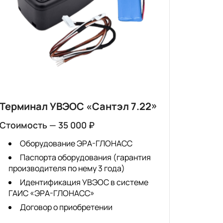
Терминал УВЭОС «Сантэл 7.22»
Стоимость — 35 000 ₽
Оборудование ЭРА-ГЛОНАСС
Паспорта оборудования (гарантия
производителя по нему 3 года)
Идентификация УВЭОС в системе
ГАИС «ЭРА-ГЛОНАСС»
Договор о приобретении