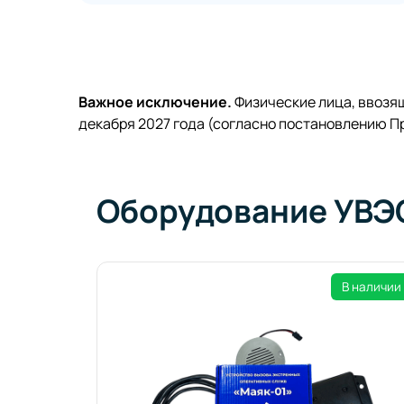
Важное исключение.
Физические лица, ввозя
декабря 2027 года (согласно постановлению П
Оборудование УВ
В наличии