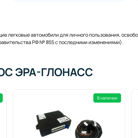
щие легковые автомобили для личного пользования, освоб
равительства РФ № 855 с последними изменениями).
ЭОС ЭРА-ГЛОНАСС
В наличии