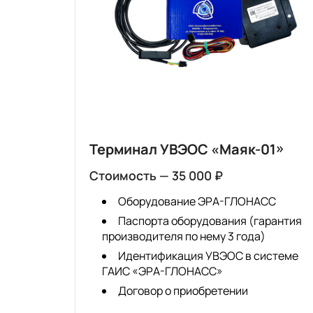
Терминал УВЭОС «Маяк-01»
Стоимость — 35 000 ₽
Оборудование ЭРА-ГЛОНАСС
Паспорта оборудования (гарантия
производителя по нему 3 года)
Идентификация УВЭОС в системе
ГАИС «ЭРА-ГЛОНАСС»
Договор о приобретении