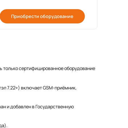
Приобрести оборудование
ть только сертифицированное оборудование
тэл 7.22») включает GSM-приёмник,
ан и добавлен в Государственную
да).