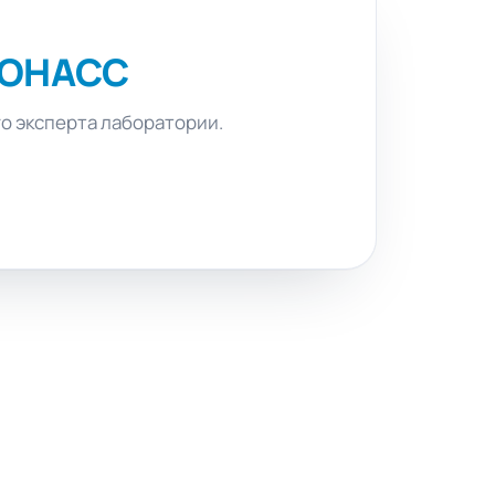
ЛОНАСС
го эксперта лаборатории.