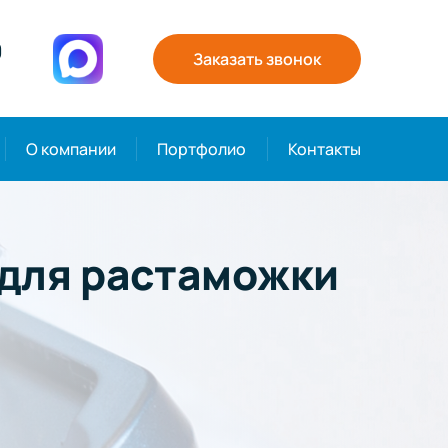
0
Заказать звонок
О компании
Портфолио
Контакты
для растаможки