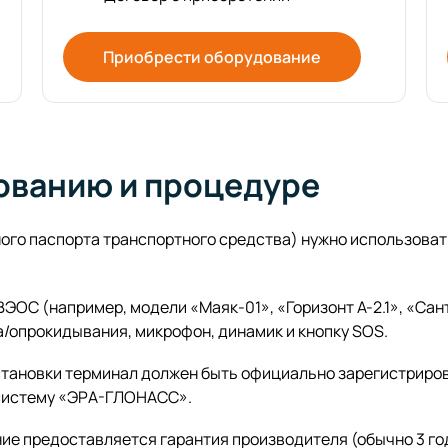
Приобрести оборудование
ованию и процедуре
ого паспорта транспортного средства) нужно использова
ЭОС (например, модели «Маяк-01», «Горизонт А-2.1», «Сан
а/опрокидывания, микрофон, динамик и кнопку SOS.
тановки терминал должен быть официально зарегистриров
систему «ЭРА-ГЛОНАСС».
е предоставляется гарантия производителя (обычно 3 го