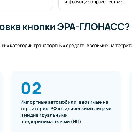
информации о происшествии.
новка кнопки ЭРА-ГЛОНАСС?
щих категорий транспортных средств, ввозимых на терри
02
Импортные автомобили, ввозимые на
территорию РФ юридическими лицами
и индивидуальными
предпринимателями (ИП).