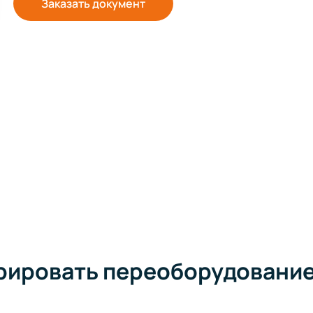
Заказать документ
рировать переоборудовани