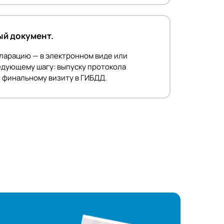
ый документ.
ларацию — в электронном виде или
ледующему шагу: выпуску протокола
 финальному визиту в ГИБДД.