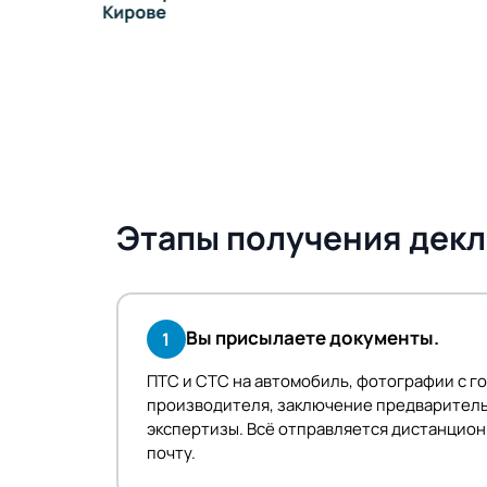
Кирове
Этапы получения декл
Вы присылаете документы.
1
ПТС и СТС на автомобиль, фотографии с г
производителя, заключение предварител
экспертизы. Всё отправляется дистанцион
почту.