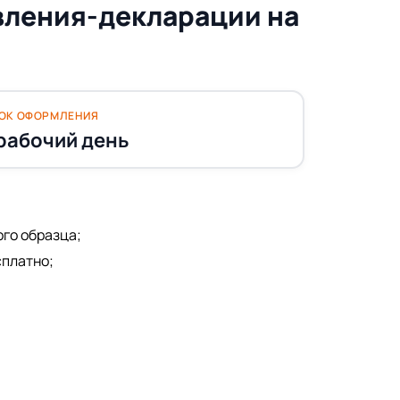
вления-декларации на
ОК ОФОРМЛЕНИЯ
 рабочий день
го образца;
сплатно;