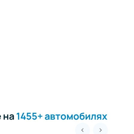
е на
1455+ автомобилях