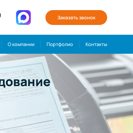
0
Заказать звонок
О компании
Портфолио
Контакты
дование