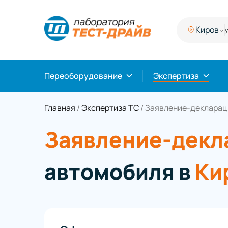
Киров
у
Переоборудование
Экспертиза
Главная
/
Экспертиза ТС
/
Заявление-декларац
Заявление-декл
автомобиля в
Ки