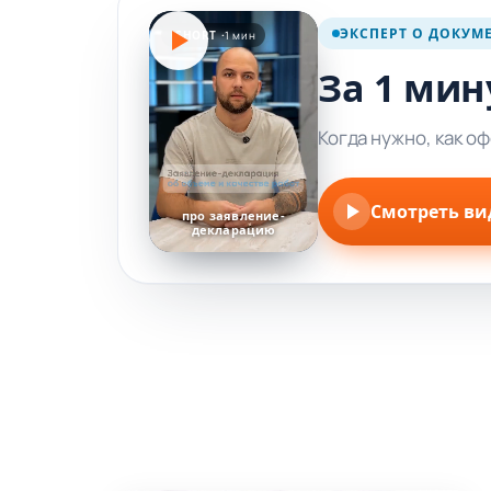
ЭКСПЕРТ О ДОКУМ
SHORT ·
1 мин
За 1 мин
Когда нужно, как о
Смотреть ви
про заявление-
декларацию