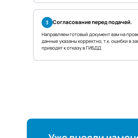
Согласование перед подачей.
3
Направляем готовый документ вам на пров
данные указаны корректно, т.к. ошибки в 
приводят к отказу в ГИБДД.
Уже внесли измене