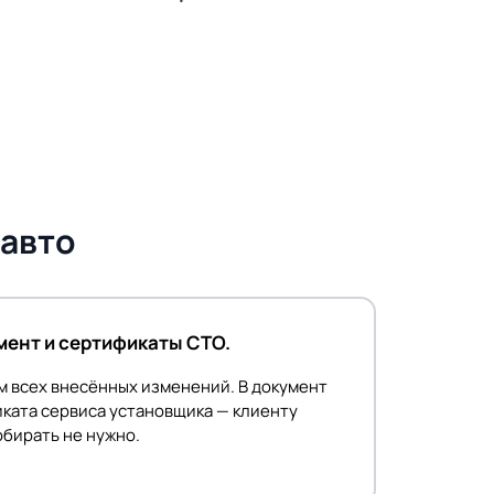
 авто
ент и сертификаты СТО.
м всех внесённых изменений. В документ
ката сервиса установщика — клиенту
бирать не нужно.