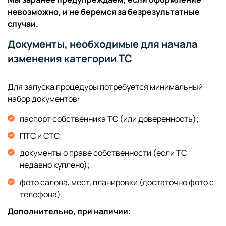
невозможно, и не беремся за безрезультатные
случаи.
Документы, необходимые для начала
изменения категории ТС
Для запуска процедуры потребуется минимальный
набор документов:
паспорт собственника ТС (или доверенность);
ПТС и СТС;
документы о праве собственности (если ТС
недавно куплено);
фото салона, мест, планировки (достаточно фото с
телефона).
Дополнительно, при наличии: