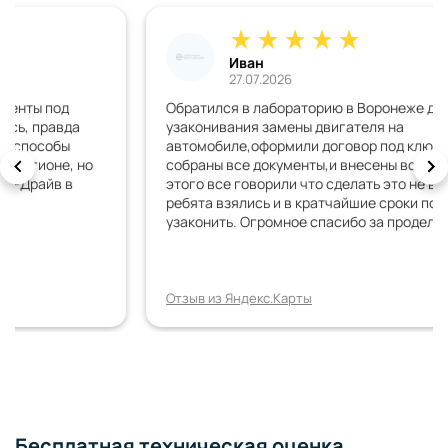
Иван
27.07.2026
Обратился в лабораторию в Воронеже для
узаконивания замены двигателя на
автомобиле,оформили договор под ключ,быстро были
собраны все документы,и внесены все изменения. До
этого все говорили что сделать это не возможно,но
ребята взялись и в кратчайшие сроки получилось все
узаконить. Огромное спасибо за проделанную работу!
Отзыв из Яндекс.Карты
Бесплатная техническая оценка