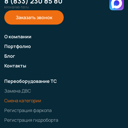
8 (833) 230 85 80
kirov@lab-td.ru
Заказать звонок
О компании
Портфолио
Блог
Контакты
Переоборудование ТС
Замена ДВС
Смена категории
Регистрация фаркопа
Регистрация гидроборта