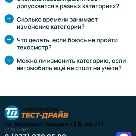
допускается в разных категориях?
Сколько времени занимает
изменение категории?
Что делать, если боюсь не пройти
техосмотр?
Можно ли изменить категорию, если
автомобиль ещё не стоит на учёте?
ул. Молодой гвардии 43 б, оф.411
с 9:00 до 18:00