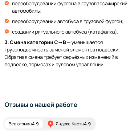
переоборудовании фургона в грузопассажирский
автомобиль;
переоборудовании автобуса в грузовой фургон;
создании ритуального автобуса (катафалка).
3. Смена категории C→B
— уменьшается
грузоподъёмность заменой элементов подвески.
Обратная смена требует серьёзных изменений в
подвеске, тормозах и рулевом управлении.
Отзывы о нашей работе
Все отзывы
4.9
Яндекс.Карты
4.9