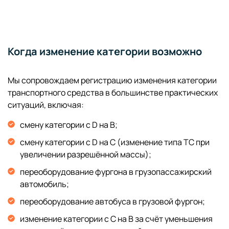
Когда изменение категории возможно
Мы сопровождаем регистрацию изменения категории
транспортного средства в большинстве практических
ситуаций, включая:
смену категории с D на B;
смену категории с D на C (изменение типа ТС при
увеличении разрешённой массы);
переоборудование фургона в грузопассажирский
автомобиль;
переоборудование автобуса в грузовой фургон;
изменение категории с C на B за счёт уменьшения