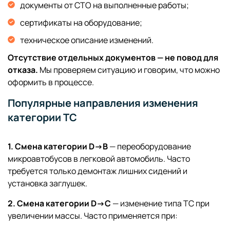
документы от СТО на выполненные работы;
сертификаты на оборудование;
техническое описание изменений.
Отсутствие отдельных документов — не повод для
отказа.
Мы проверяем ситуацию и говорим, что можно
оформить в процессе.
Популярные направления изменения
категории ТС
1. Смена категории D→B
— переоборудование
микроавтобусов в легковой автомобиль. Часто
требуется только демонтаж лишних сидений и
установка заглушек.
2. Смена категории D→C
— изменение типа ТС при
увеличении массы. Часто применяется при: