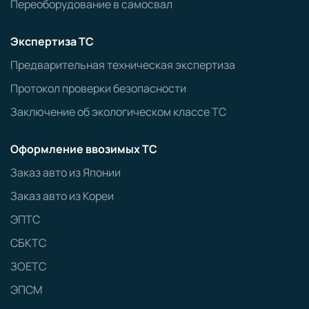
Переоборудование в самосвал
Экспертиза ТС
Предварительная техническая экспертиза
Протокол проверки безопасности
Заключение об экологическом классе ТС
Оформление ввозимых ТС
Заказ авто из Японии
Заказ авто из Кореи
ЭПТС
СБКТС
ЗОЕТС
ЭПСМ