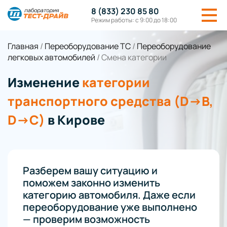
8 (833) 230 85 80
Режим работы: с 9:00 до 18:00
Главная
/
Переоборудование ТС
/
Переоборудование
легковых автомобилей
/
Смена категории
Изменение
категории
транспортного средства (D→B,
D→C)
в Кирове
Разберем вашу ситуацию и
поможем законно изменить
категорию автомобиля. Даже если
переоборудование уже выполнено
— проверим возможность