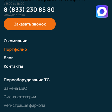
с 9:00 до 18:00
8 (833) 230 85 80
kirov@lab-td.ru
Заказать звонок
О компании
Портфолио
Блог
Контакты
Переоборудование ТС
Замена ДВС
Смена категории
Регистрация фаркопа