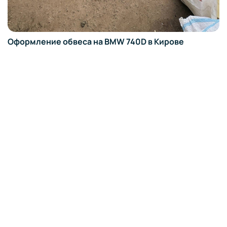
Оформление обвеса на BMW 740D в Кирове