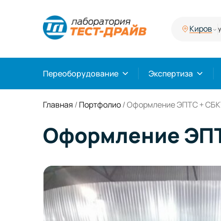
Киров
у
Переоборудование
Экспертиза
Главная
/
Портфолио
/
Оформление ЭПТС + СБК
Оформление ЭПТ