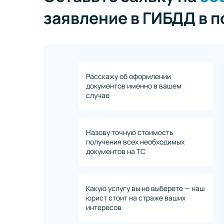
заявление в ГИБДД в 
Расскажу об оформлении
документов именно в вашем
случае
Назову точную стоимость
получения всех необходимых
документов на ТС
Какую услугу вы не выберете — наш
юрист стоит на страже ваших
интересов