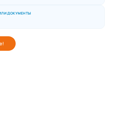
ИЛИ ДОКУМЕНТЫ
е!