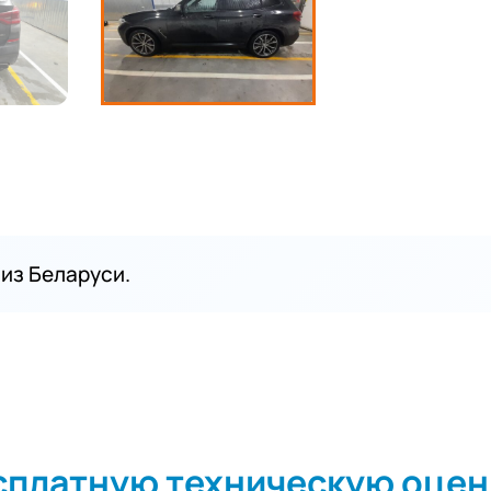
из Беларуси.
сплатную техническую оцен