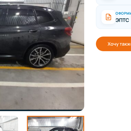
ОФОРМ
ЭПТС
Хочу такж