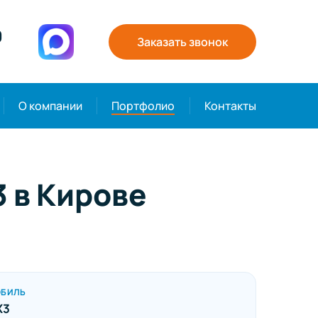
0
Заказать звонок
О компании
Портфолио
Контакты
 в Кирове
ОБИЛЬ
X3