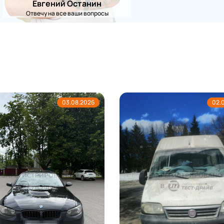
Евгений Останин
Отвечу на все ваши вопросы
03.08.2026
02.