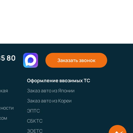
85 80
Заказать звонок
Оформление ввозимых ТС
ская
Заказ авто из Японии
Заказ авто из Кореи
сности
ЭПТС
ком
СБКТС
ЗОЕТС