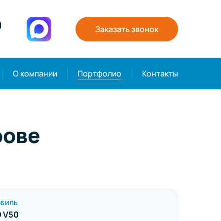
0
Заказать звонок
О компании
Портфолио
Контакты
рове
ОБИЛЬ
 V50