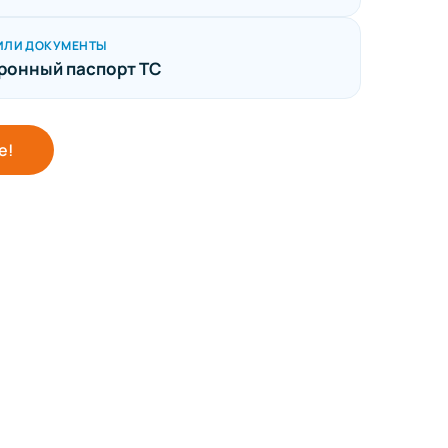
ИЛИ ДОКУМЕНТЫ
ронный паспорт ТС
е!