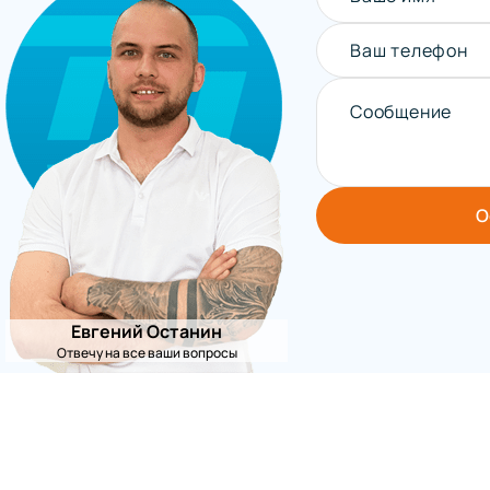
Ваш телефон
Сообщение
О
Евгений Останин
Отвечу на все ваши вопросы