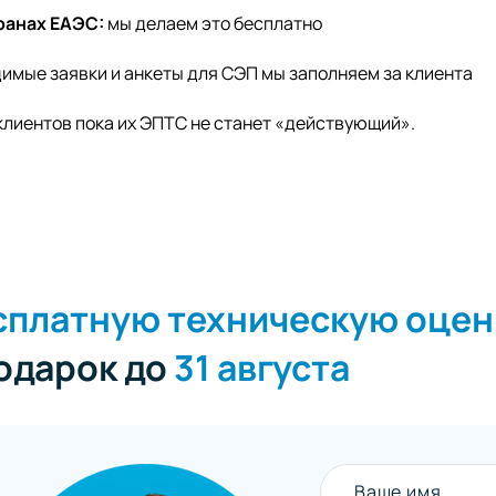
ранах ЕАЭС:
мы делаем это бесплатно
имые заявки и анкеты для СЭП мы заполняем за клиента
клиентов пока их ЭПТС не станет «действующий».
сплатную техническую оцен
подарок до
31 августа
Ваше имя