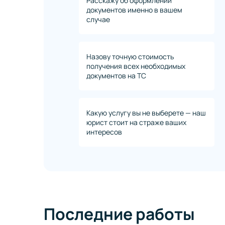
Расскажу об оформлении
документов именно в вашем
случае
Назову точную стоимость
получения всех необходимых
документов на ТС
Какую услугу вы не выберете — наш
юрист стоит на страже ваших
интересов
Последние работы