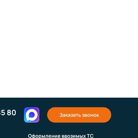
85 80
Заказать звонок
Оформление ввозимых ТС