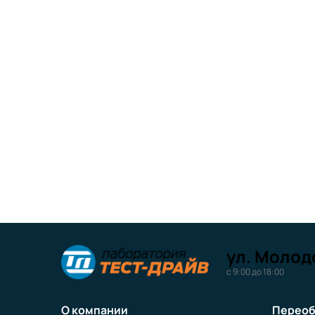
ул. Молодо
с 9:00 до 18:00
О компании
Переоб