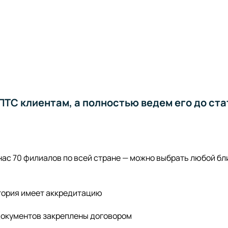
ТС клиентам, а полностью ведем его до ста
 нас 70 филиалов по всей стране — можно выбрать любой б
тория имеет аккредитацию
документов закреплены договором