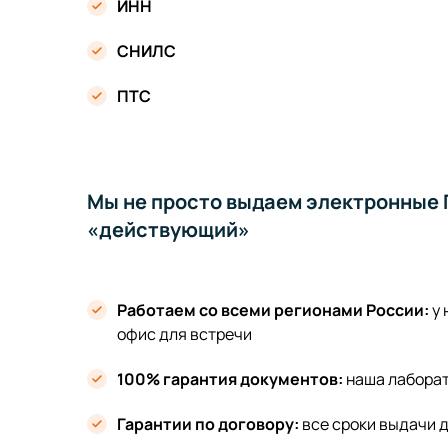
ИНН
СНИЛС
ПТС
Мы не просто выдаем электронные П
«действующий»
Работаем со всеми регионами России:
у
офис для встречи
100% гарантия документов:
наша лабора
Гарантии по договору:
все сроки выдачи 