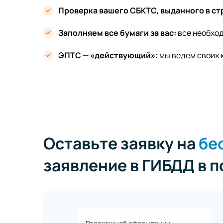
Проверка вашего СБКТС, выданного в ст
Заполняем все бумаги за вас:
все необход
ЭПТС — «действующий»:
мы ведем своих 
Оставьте заявку на
бе
заявление в ГИБДД в 