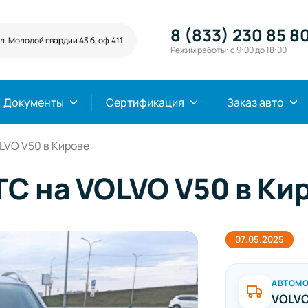
8 (833) 230 85 8
л. Молодой гвардии 43 б, оф.411
Режим работы: с 9:00 до 18:00
Документы
Сертификация
Заказ авто
VO V50 в Кирове
С на VOLVO V50 в Ки
07.05.2025
АВТОМ
VOLVO