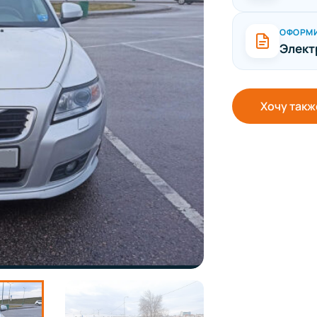
ОФОРМ
Элект
Хочу такж