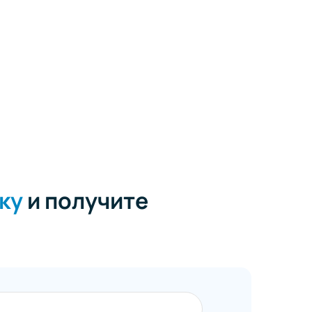
ку
и получите