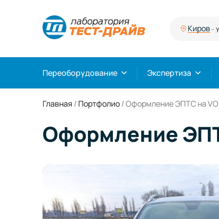
Киров
у
Переоборудование
Экспертиза
Главная
/
Портфолио
/
Оформление ЭПТС на VOL
Оформление ЭПТ