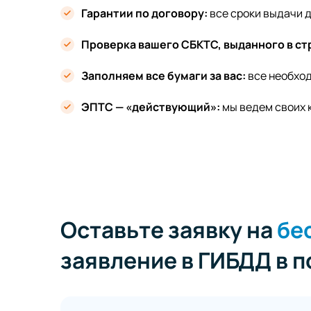
Гарантии по договору:
все сроки выдачи 
Проверка вашего СБКТС, выданного в ст
Заполняем все бумаги за вас:
все необход
ЭПТС — «действующий»:
мы ведем своих 
Оставьте заявку на
бе
заявление в ГИБДД в 