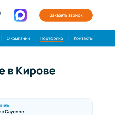
0
Заказать звонок
О компании
Портфолио
Контакты
e в Кирове
ОБИЛЬ
he Cayenne