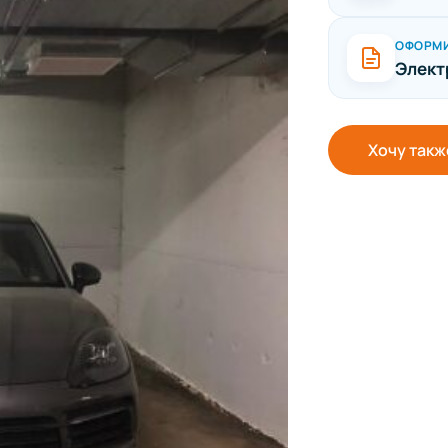
ОФОРМ
Элект
Хочу такж