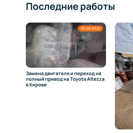
Последние работы
05.08.2026
Замена двигателя и переход на
полный привод на Toyota Altezza
в Кирове