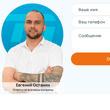
Ваше имя
Ваш телефон
Сообщение
О
Евгений Останин
Отвечу на все ваши вопросы