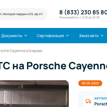
8 (833) 230 85 8
л. Молодой гвардии 43 б, оф.411
Режим работы: с 9:00 до 18:00
Документы
Сертификация
Заказ авто
sche Cayenne в Кирове
 на Porsche Cayenn
06.05.2025
АВТОМ
Porsc