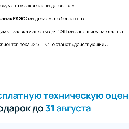
документов закреплены договором
ранах ЕАЭС:
мы делаем это бесплатно
имые заявки и анкеты для СЭП мы заполняем за клиента
клиентов пока их ЭПТС не станет «действующий».
сплатную техническую оцен
подарок до
31 августа