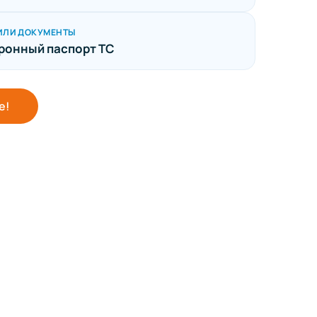
ИЛИ ДОКУМЕНТЫ
ронный паспорт ТС
е!