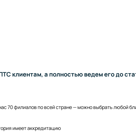
ТС клиентам, а полностью ведем его до ста
 нас 70 филиалов по всей стране — можно выбрать любой б
тория имеет аккредитацию