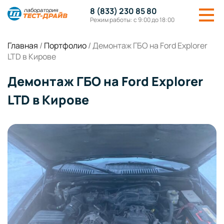
8 (833) 230 85 80
Режим работы: с 9:00 до 18:00
Главная
/
Портфолио
/
Демонтаж ГБО на Ford Explorer
LTD в Кирове
Демонтаж ГБО на Ford Explorer
LTD в Кирове