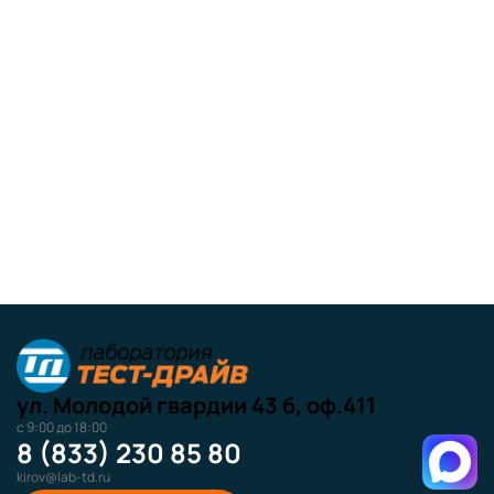
ул. Молодой гвардии 43 б, оф.411
с 9:00 до 18:00
8 (833) 230 85 80
kirov@lab-td.ru