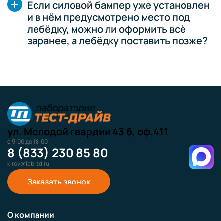
Если силовой бампер уже установлен
и в нём предусмотрено место под
лебёдку, можно ли оформить всё
заранее, а лебёдку поставить позже?
ул. Молодой гвардии 43 б, оф.411
с 9:00 до 18:00
8 (833) 230 85 80
kirov@lab-td.ru
Заказать звонок
О компании